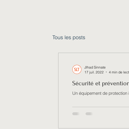
Tous les posts
JIhad Sinnate
17 juil. 2022
4 min de lec
Sécurité et prévention
Un équipement de protection in