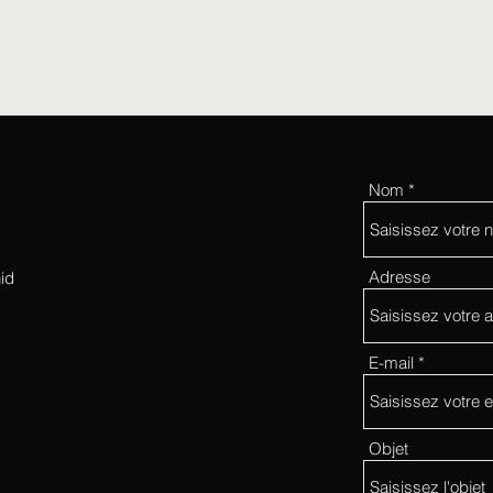
Nom
Adresse
id
E-mail
Objet