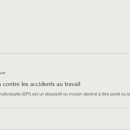
ture
 contre les accidents au travail
dividuelle (EPI) est un dispositif ou moyen destiné à être porté ou t