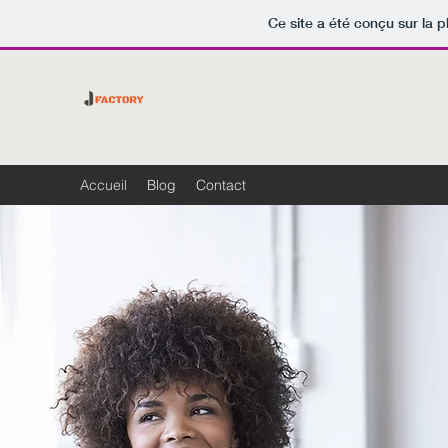
Ce site a été conçu sur la p
JfactoryBlog
EPI
Accueil
Blog
Contact