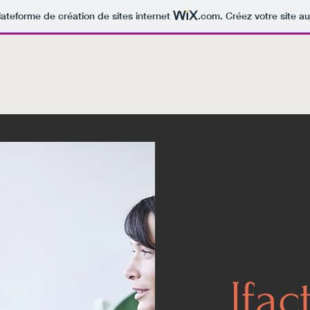
lateforme de création de sites internet
.com
. Créez votre site au
Jfac