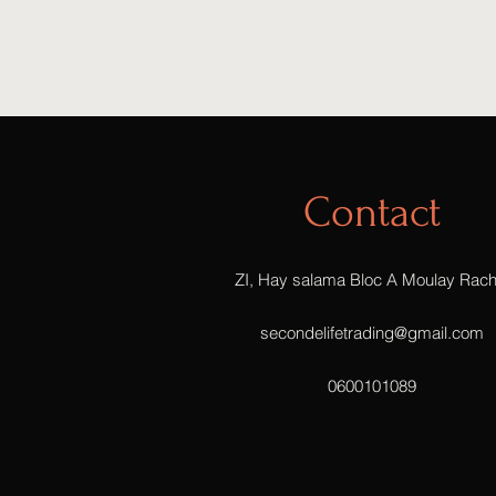
Contact
ZI, Hay salama Bloc A Moulay Rach
secondelifetrading@gmail.com
0600101089