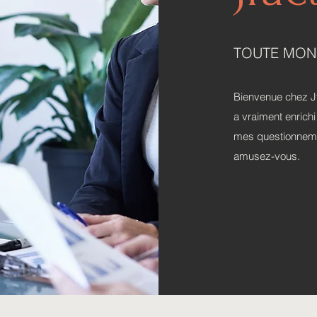
TOUTE MON
Bienvenue chez Jf
a vraiment enrichi
mes questionnemen
amusez-vous.